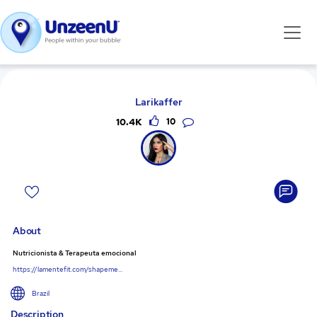
Larikaffer
10.4K
10
About
Nutricionista & Terapeuta emocional
https://lamentefit.com/shapeme...
Brazil
Description