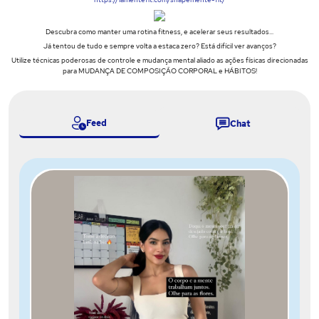
Descubra como manter uma rotina fitness, e acelerar seus resultados...
Já tentou de tudo e sempre volta a estaca zero? Está difícil ver avanços?
Utilize técnicas poderosas de controle e mudança mental aliado as ações físicas direcionadas
para MUDANÇA DE COMPOSIÇÃO CORPORAL e HÁBITOS!
Feed
Chat