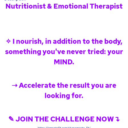
Nutritionist & Emotional Therapist
✧ I nourish, in addition to the body,
something you've never tried: your
MIND.
➝ Accelerate the result you are
looking for.
✎ JOIN THE CHALLENGE NOW↴
https://lamentefit.com/shapemente-fit/