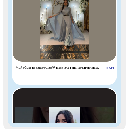
Мой образ на сватовство🩵 вижу все ваши поздравления, ...
more